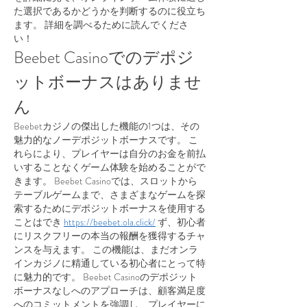
た選択であるかどうかを判断するのに役立ち
ます。 詳細を調べるために読んでくださ
い！
Beebet Casinoでのデポジ
ットボーナスはありませ
ん
Beebetカジノの傑出した機能の1つは、その
魅力的なノーデポジットボーナスです。 こ
れらにより、プレイヤーは自分のお金を前払
いすることなくゲーム体験を始めることがで
きます。 Beebet Casinoでは、スロットから
テーブルゲームまで、さまざまなゲームを探
索するためにデポジットボーナスを使用する
ことはでき 
https://beebet.ola.click/
 ず、初心者
にリスクフリーの本当の報酬を獲得するチャ
ンスを与えます。 この機能は、まだオンラ
インカジノに精通している初心者にとって特
に魅力的です。 Beebet Casinoのデポジット
ボーナスなしへのアプローチは、顧客満足度
へのコミットメントを強調し、プレイヤーに