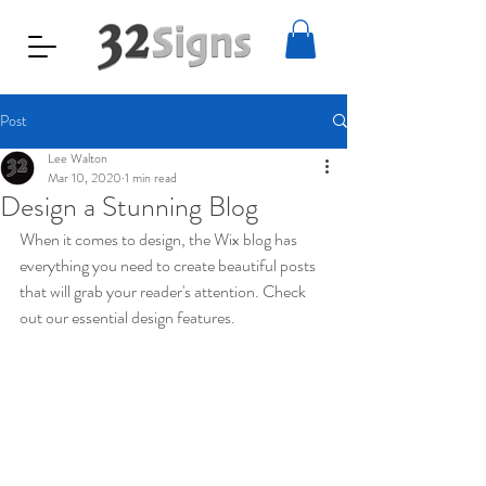
Post
Lee Walton
Mar 10, 2020
1 min read
Design a Stunning Blog
When it comes to design, the Wix blog has 
everything you need to create beautiful posts 
that will grab your reader's attention. Check 
out our essential design features. 