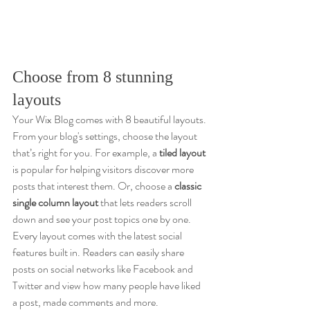
Choose from 8 stunning 
layouts
Your Wix Blog comes with 8 beautiful layouts. 
From your blog's settings, choose the layout 
that’s right for you. For example, a 
tiled layout 
is popular for helping visitors discover more 
posts that interest them. Or, choose a 
classic 
single column layout 
that lets readers scroll 
down and see your post topics one by one.
Every layout comes with the latest social 
features built in. Readers can easily share 
posts on social networks like Facebook and 
Twitter and view how many people have liked 
a post, made comments and more.