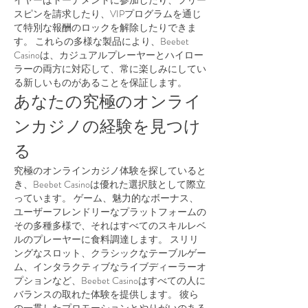
スピンを請求したり、VIPプログラムを通じ
て特別な報酬のロックを解除したりできま
す。 これらの多様な製品により、Beebet 
Casinoは、カジュアルプレーヤーとハイロー
ラーの両方に対応して、常に楽しみにしてい
る新しいものがあることを保証します。
あなたの究極のオンライ
ンカジノの経験を見つけ
る
究極のオンラインカジノ体験を探していると
き、Beebet Casinoは優れた選択肢として際立
っています。 ゲーム、魅力的なボーナス、
ユーザーフレンドリーなプラットフォームの
その多種多様で、それはすべてのスキルレベ
ルのプレーヤーに食料調達します。 スリリ
ングなスロット、クラシックなテーブルゲー
ム、インタラクティブなライブディーラーオ
プションなど、Beebet Casinoはすべての人に
バランスの取れた体験を提供します。 彼ら
の一貫したプロモーションとやりがいのある